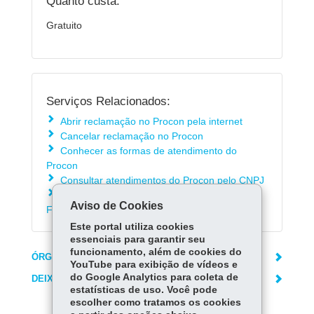
Quanto custa:
Gratuito
Serviços Relacionados:
Abrir reclamação no Procon pela internet
Cancelar reclamação no Procon
Conhecer as formas de atendimento do
Procon
Consultar atendimentos do Procon pelo CNPJ
Consultar Cadastro de Reclamações de
Aviso de Cookies
Fornecedores
Este portal utiliza cookies
essenciais para garantir seu
funcionamento, além de cookies do
ÓRGÃO RESPONSÁVEL
YouTube para exibição de vídeos e
do Google Analytics para coleta de
DEIXE SUA OPINIÃO
estatísticas de uso. Você pode
escolher como tratamos os cookies