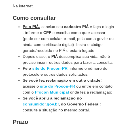
Na internet.
Como consultar
Pelo PIÁ:
conclua seu
cadastro PIÁ
e faça o login
- informe o
CPF
e
escolha como quer acessar
(pode ser com celular, e-mail, pela conta gov.br ou
ainda com certificado digital). Insira o código
gerado/recebido no PIÁ e estará logado;
Depois disso, o
PIÁ
descomplica sua vida: não é
preciso inserir outros dados para fazer a consulta;
Pelo
site do Procon-PR
: informe o número do
protocolo e outros dados solicitados;
Se você fez reclamação em outra cidade:
acesse o
site do Procon-PR
ou entre em contato
com o
Procon Municipal
onde fez a reclamação;
Se você abriu a reclamação no
consumidor.gov.br
, do Governo Federal:
consulte a situação no mesmo portal.
Prazo