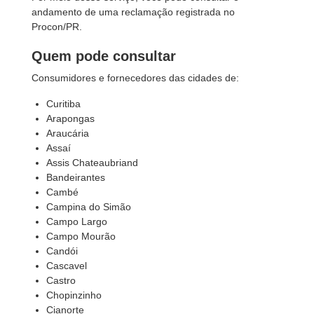
andamento de uma reclamação registrada no
Procon/PR.
Quem pode consultar
Consumidores e fornecedores das cidades de:
Curitiba
Arapongas
Araucária
Assaí
Assis Chateaubriand
Bandeirantes
Cambé
Campina do Simão
Campo Largo
Campo Mourão
Candói
Cascavel
Castro
Chopinzinho
Cianorte