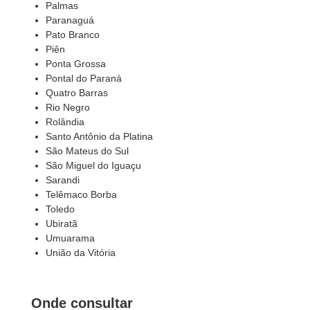
Palmas
Paranaguá
Pato Branco
Piên
Ponta Grossa
Pontal do Paraná
Quatro Barras
Rio Negro
Rolândia
Santo Antônio da Platina
São Mateus do Sul
São Miguel do Iguaçu
Sarandi
Telêmaco Borba
Toledo
Ubiratã
Umuarama
União da Vitória
Onde consultar