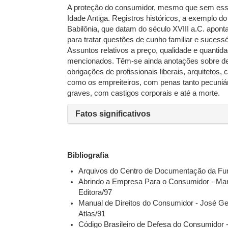
A proteção do consumidor, mesmo que sem ess
Idade Antiga. Registros históricos, a exemplo 
Babilônia, que datam do século XVIII a.C. apont
para tratar questões de cunho familiar e sucessó
Assuntos relativos a preço, qualidade e quanti
mencionados. Têm-se ainda anotações sobre dec
obrigações de profissionais liberais, arquitetos, 
como os empreiteiros, com penas tanto pecuniá
graves, com castigos corporais e até a morte.
Fatos significativos
Bibliografia
Arquivos do Centro de Documentação da F
Abrindo a Empresa Para o Consumidor - Mar
Editora/97
Manual de Direitos do Consumidor - José Ger
Atlas/91
Código Brasileiro de Defesa do Consumidor 