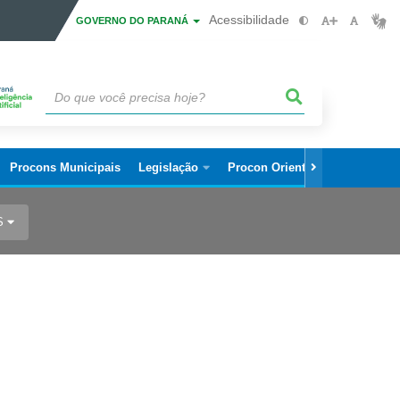
Acessibilidade
GOVERNO DO PARANÁ
Procons Municipais
Legislação
Procon Orienta
Editais
S