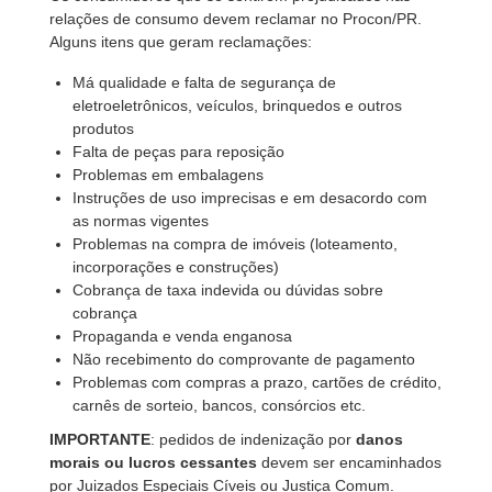
relações de consumo devem reclamar no Procon/PR.
Alguns itens que geram reclamações:
Má qualidade e falta de segurança de
eletroeletrônicos, veículos, brinquedos e outros
produtos
Falta de peças para reposição
Problemas em embalagens
Instruções de uso imprecisas e em desacordo com
as normas vigentes
Problemas na compra de imóveis (loteamento,
incorporações e construções)
Cobrança de taxa indevida ou dúvidas sobre
cobrança
Propaganda e venda enganosa
Não recebimento do comprovante de pagamento
Problemas com compras a prazo, cartões de crédito,
carnês de sorteio, bancos, consórcios etc.
IMPORTANTE
: pedidos de indenização por
danos
morais ou lucros cessantes
devem ser encaminhados
por Juizados Especiais Cíveis ou Justiça Comum.