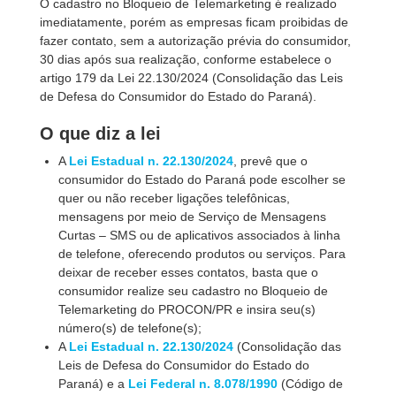
O cadastro no Bloqueio de Telemarketing é realizado
imediatamente, porém as empresas ficam proibidas de
fazer contato, sem a autorização prévia do consumidor,
30 dias após sua realização, conforme estabelece o
artigo 179 da Lei 22.130/2024 (Consolidação das Leis
de Defesa do Consumidor do Estado do Paraná).
O que diz a lei
A
Lei Estadual n. 22.130/2024
, prevê que o
consumidor do Estado do Paraná pode escolher se
quer ou não receber ligações telefônicas,
mensagens por meio de Serviço de Mensagens
Curtas – SMS ou de aplicativos associados à linha
de telefone, oferecendo produtos ou serviços. Para
deixar de receber esses contatos, basta que o
consumidor realize seu cadastro no Bloqueio de
Telemarketing do PROCON/PR e insira seu(s)
número(s) de telefone(s);
A
Lei Estadual n. 22.130/2024
(Consolidação das
Leis de Defesa do Consumidor do Estado do
Paraná) e a
Lei Federal n. 8.078/1990
(Código de