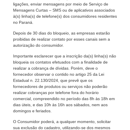
ligações, enviar mensagens por meio de Serviço de
Mensagens Curtas – SMS ou de aplicativos associados
à(s) linha(s) de telefone(s) dos consumidores residentes
no Paraná.
Depois de 30 dias do bloqueio, as empresas estarão
proibidas de realizar contato por esses canais sem a
autorização do consumidor.
Importante esclarecer que a inscrição da(s) linha(s) não
bloqueia os contatos efetuados com a finalidade de
realizar a cobrança de dívidas. Porém, deve o
fornecedor observar o contido no artigo 25 da Lei
Estadual n. 22.130/2024, que prevê que os
fornecedores de produtos ou serviços não poderão
realizar cobranças por telefone fora do horário
comercial, compreendido no período das 8h às 18h em
dias úteis, e das 10h às 16h aos sábados, nem aos
domingos e feriados.
O Consumidor poderá, a qualquer momento, solicitar
sua exclusão do cadastro, utilizando-se dos mesmos