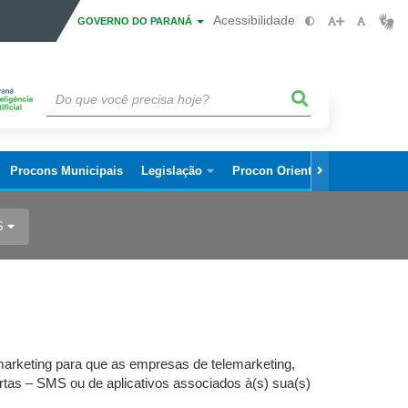
Acessibilidade
GOVERNO DO PARANÁ
Procons Municipais
Legislação
Procon Orienta
Editais
S
marketing para que as empresas de telemarketing,
rtas – SMS ou de aplicativos associados à(s) sua(s)