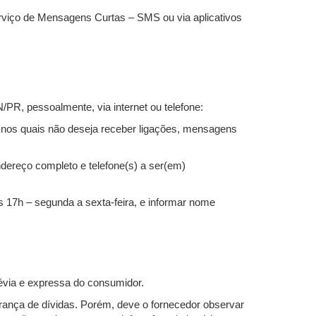
erviço de Mensagens Curtas – SMS ou via aplicativos
N/PR, pessoalmente, via internet ou telefone:
(s) nos quais não deseja receber ligações, mensagens
dereço completo e telefone(s) a ser(em)
 17h – segunda a sexta-feira, e informar nome
révia e expressa do consumidor.
obrança de dívidas. Porém, deve o fornecedor observar