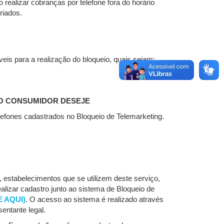
 realizar cobranças por telefone fora do horário
riados.
is para a realização do bloqueio, quais sejam:
 O CONSUMIDOR DESEJE
efones cadastrados no Bloqueio de Telemarketing.
 estabelecimentos que se utilizem deste serviço,
ealizar cadastro junto ao sistema de Bloqueio de
E AQUI)
. O acesso ao sistema é realizado através
entante legal.