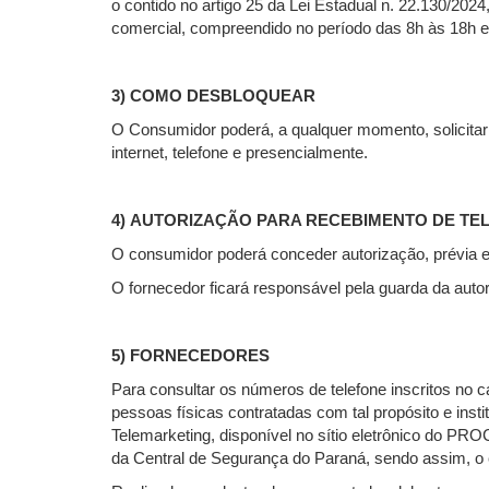
o contido no artigo 25 da Lei Estadual n. 22.130/202
comercial, compreendido no período das 8h às 18h e
3) COMO DESBLOQUEAR
O Consumidor poderá, a qualquer momento, solicitar 
internet, telefone e presencialmente.
4) AUTORIZAÇÃO PARA RECEBIMENTO DE T
O consumidor poderá conceder autorização, prévia e
O fornecedor ficará responsável pela guarda da auto
5) FORNECEDORES
Para consultar os números de telefone inscritos no 
pessoas físicas contratadas com tal propósito e insti
Telemarketing, disponível no sítio eletrônico do P
da Central de Segurança do Paraná, sendo assim, o c